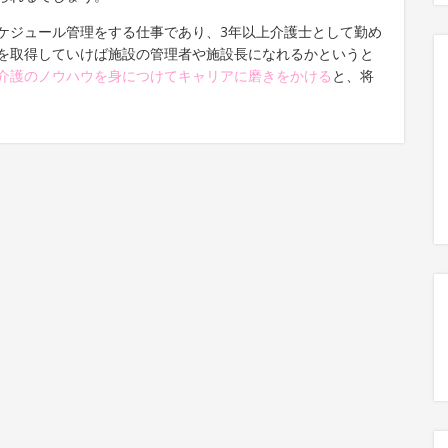
ケジュール管理をする仕事であり、3年以上介護士として勤め
を取得していけば施設の管理者や施設長になれるかというと
介護のノウハウを身につけてキャリアに磨きをかける
と、将