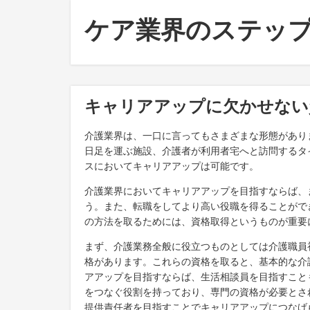
ケア業界のステップ
キャリアアップに欠かせない
介護業界は、一口に言ってもさまざまな形態があり
日足を運ぶ施設、介護者が利用者宅へと訪問するタ
スにおいてキャリアアップは可能です。
介護業界においてキャリアアップを目指すならば、
う。また、転職をしてより高い役職を得ることがで
の方法を取るためには、資格取得というものが重要
まず、介護業務全般に役立つものとしては介護職員
格があります。これらの資格を取ると、基本的な介
アアップを目指すならば、生活相談員を目指すこと
をつなぐ役割を持っており、専門の資格が必要とさ
提供責任者を目指すことでキャリアアップにつなげ