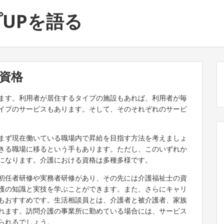
UPを語る
資格
ます。利用者が居住するタイプの施設もあれば、利用者が毎
イプのサービスもあります。そして、そのそれぞれのサービ
まず現在働いている職場内で昇給を目指す方法を考えましょ
きる職場に移るという手もあります。ただし、このいずれか
になります。介護における資格は多種多様です。
初任者研修や実務者研修があり、その先には介護福祉士の資
護の知識と実技を学ぶことができます。また、さらにキャリ
もおすすめです。生活相談員とは、介護者と被介護者、家族
れます。訪問介護の事業所に勤めている場合には、サービス
られるでしょう。